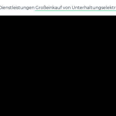
Dienstleistungen
Großeinkauf von Unterhaltungselektr