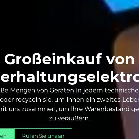
Großeinkauf von
erhaltungselektr
oße Mengen von Geräten in jedem technische
 oder recyceln sie, um ihnen ein zweites Lebe
 mit uns zusammen, um Ihre Warenbestand g
zu veräußern.
fen
Rufen Sie uns an